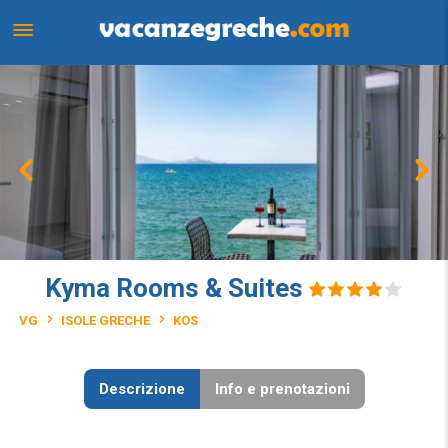
Kyma Rooms & Suites
VG
ISOLE GRECHE
KOS
Descrizione
Info e prenotazioni