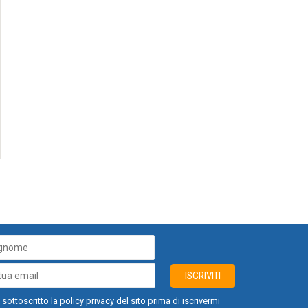
ISCRIVITI
 sottoscritto la policy privacy del sito prima di iscrivermi