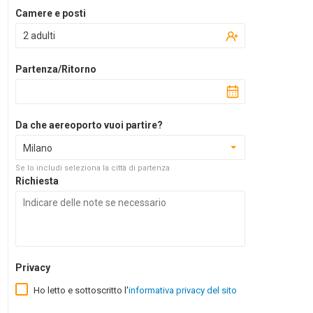
Camere e posti
2 adulti
Partenza/Ritorno
Da che aereoporto vuoi partire?
Milano
Se lo includi seleziona la città di partenza
Richiesta
Privacy
Ho letto e sottoscritto l'
informativa privacy del sito