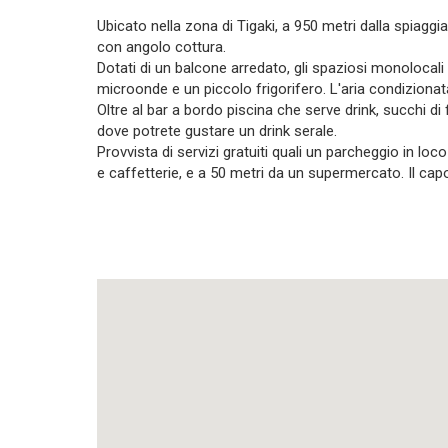
Ubicato nella zona di Tigaki, a 950 metri dalla spiaggi
con angolo cottura.
Dotati di un balcone arredato, gli spaziosi monoloca
microonde e un piccolo frigorifero. L'aria condizionat
Oltre al bar a bordo piscina che serve drink, succhi di
dove potrete gustare un drink serale.
Provvista di servizi gratuiti quali un parcheggio in loc
e caffetterie, e a 50 metri da un supermercato. Il ca