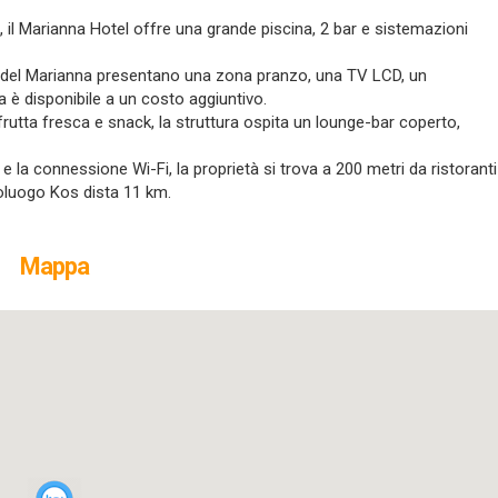
a, il Marianna Hotel offre una grande piscina, 2 bar e sistemazioni
li del Marianna presentano una zona pranzo, una TV LCD, un
a è disponibile a un costo aggiuntivo.
 frutta fresca e snack, la struttura ospita un lounge-bar coperto,
o e la connessione Wi-Fi, la proprietà si trova a 200 metri da ristoranti
poluogo Kos dista 11 km.
Mappa