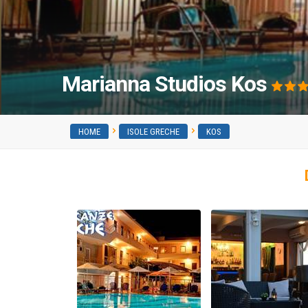
Marianna Studios Kos
HOME
ISOLE GRECHE
KOS