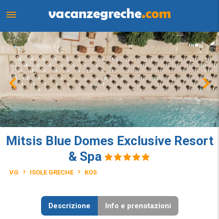
Mitsis Blue Domes Exclusive Resort
& Spa
VG
ISOLE GRECHE
KOS
Descrizione
Info e prenotazioni