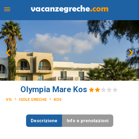
Olympia Mare Kos
VG
ISOLE GRECHE
KOS
Descrizione
Info e prenotazioni