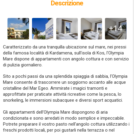
Descrizione
+14
Caratterizzato da una tranquilla ubicazione sul mare, nei pressi
della famosa località di Kardamena, sull'isola di Kos, l'Olympia
Mare dispone di appartamenti con angolo cottura e con servizio
di pulizia giornaliero.
Sito a pochi passi da una splendida spiaggia di sabbia, l'Olympia
Mare consente di trascorrere un soggiorno accanto alle acque
cristalline del Mar Egeo. Ammirate i magici tramonti e
approfittate per praticate attività ricreative come la pesca, lo
snorkeling, le immersioni subacquee e diversi sport acquatici.
Gli appartamenti dell'Olympia Mare dispongono di aria
condizionata e sono arredati in modo semplice e impeccabile.
Potrete preparare il vostro pasto nell'angolo cottura utilizzando i
freschi prodotti locali, per poi gustarli nella terrazza o nel