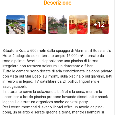
Descrizione
+12
Situato a Kos, a 600 metri dalla spiaggia di Marmari, il Roseland's
Hotel è adagiato su un terreno ampio 16.000 m² e ornato da
rose e palme. Avrete a disposizione una piscina di forma
irregolare con terrazza solarium, un ristorante e 2 bar.
Tutte le camere sono dotate di aria condizionata, balcone privato
con vista sul Mar Egeo, sui monti, sulla piscina o sul giardino, letti
in ferro o in legno, TV satellitare da 21 pollici, frigorifero e
asciugacapelli.
Il ristorante serve la colazione a buffet e la cena, mentre lo
snack bar a bordo piscina propone bevande dissetanti e snack
leggeri. La struttura organizza anche cocktail party.
Per i vostri momenti di svago l'hotel offre un tavolo da ping-
pong, un biliardo e serate greche a tema, mentre i bambini si