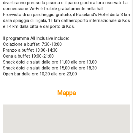
divertiranno presso la piscina e il parco giochi a loro riservati. La
connessione Wi-Fi è fruibile gratuitamente nella hall.
Provvisto di un parcheggio gratuito, il Roseland's Hotel dista 3 km
dalla spiaggia di Tigaki, 11 km dall'aeroporto internazionale di Kos
e 14 km dalla città e dal porto di Kos.
Il programma All Inclusive include:
Colazione a buffet: 7:30-10:00
Pranzo a buffet 13:00-14:30
Cena a buffet 19:00-21:00
Snack dolci e salati dalle ore 11,00 alle ore 13,00
Snack dolci e salati dalle ore 15,00 alle ore 18,30
Open bar dalle ore 10,30 alle ore 23,00
Mappa