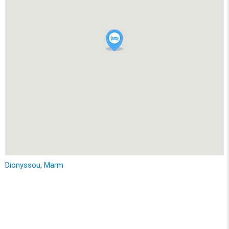
Dionyssou, Marm