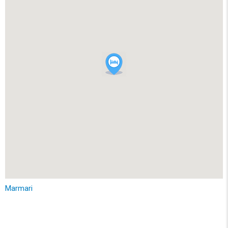
Marmari