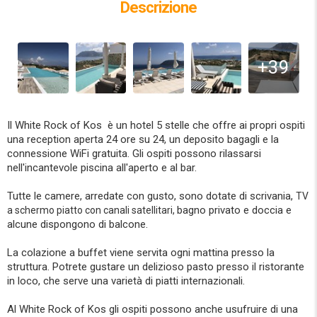
Descrizione
+39
Il White Rock of Kos è un hotel 5 stelle che offre ai propri ospiti
una reception aperta 24 ore su 24, un deposito bagagli e la
connessione WiFi gratuita. Gli ospiti possono rilassarsi
nell'incantevole piscina all'aperto e al bar.
Tutte le camere, arredate con gusto, sono dotate di scrivania,
TV
bagno privato e doccia e
a schermo piatto con canali satellitari,
alcune dispongono di balcone.
La colazione a buffet viene servita ogni mattina presso la
struttura. Potrete gustare un delizioso pasto presso il ristorante
in loco, che serve una varietà di piatti internazionali.
Al White Rock of Kos gli ospiti possono anche usufruire di una