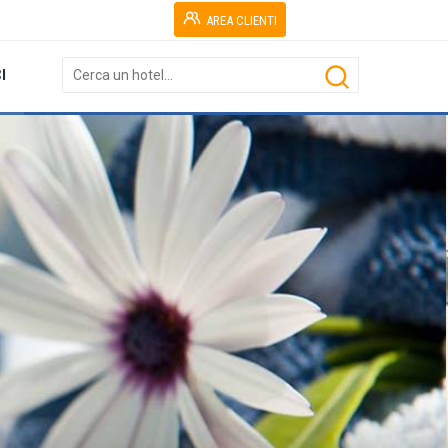
AREA CLIENTI
I