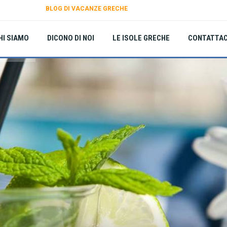
BLOG DI VACANZE GRECHE
HI SIAMO
DICONO DI NOI
LE ISOLE GRECHE
CONTATTAC