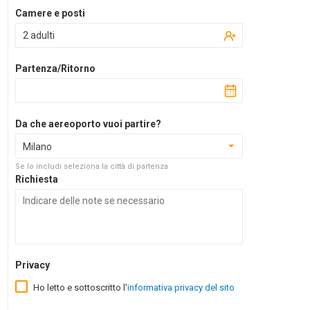
Camere e posti
2 adulti
Partenza/Ritorno
Da che aereoporto vuoi partire?
Milano
Se lo includi seleziona la città di partenza
Richiesta
Privacy
Ho letto e sottoscritto l'
informativa privacy del sito