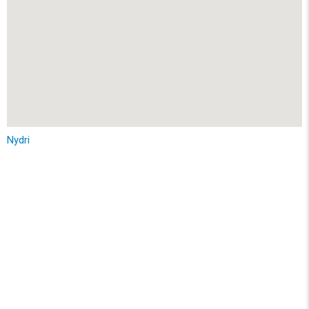
Nydri