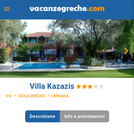
Villa Kazazis
VG
ISOLE GRECHE
LEFKADA
Descrizione
Info e prenotazioni