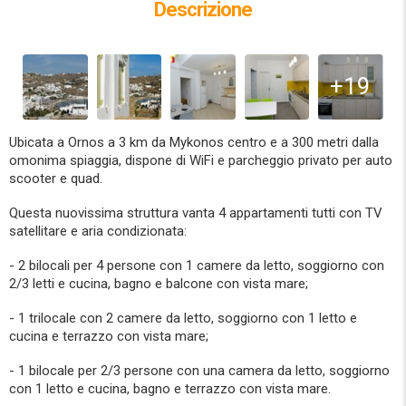
Descrizione
+19
Ubicata a Ornos a 3 km da Mykonos centro e a 300 metri dalla
omonima spiaggia, dispone di WiFi e parcheggio privato per auto
scooter e quad.
Questa nuovissima struttura vanta 4 appartamenti tutti con TV
satellitare e aria condizionata:
- 2 bilocali per 4 persone con 1 camere da letto, soggiorno con
2/3 letti e cucina, bagno e balcone con vista mare;
- 1 trilocale con 2 camere da letto, soggiorno con 1 letto e
cucina e terrazzo con vista mare;
- 1 bilocale per 2/3 persone con una camera da letto, soggiorno
con 1 letto e cucina, bagno e terrazzo con vista mare.