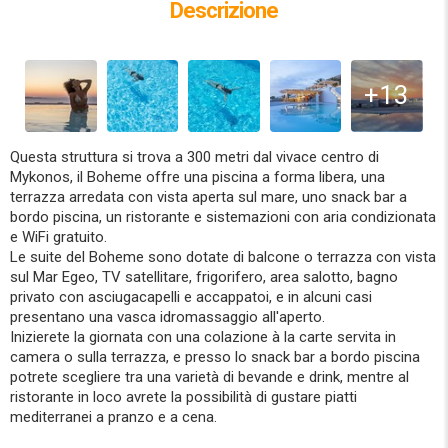
Descrizione
+13
Questa struttura si trova a 300 metri dal vivace centro di
Mykonos, il Boheme offre una piscina a forma libera, una
terrazza arredata con vista aperta sul mare, uno snack bar a
bordo piscina, un ristorante e sistemazioni con aria condizionata
e WiFi gratuito.
Le suite del Boheme sono dotate di balcone o terrazza con vista
sul Mar Egeo, TV satellitare, frigorifero, area salotto, bagno
privato con asciugacapelli e accappatoi, e in alcuni casi
presentano una vasca idromassaggio all'aperto.
Inizierete la giornata con una colazione à la carte servita in
camera o sulla terrazza, e presso lo snack bar a bordo piscina
potrete scegliere tra una varietà di bevande e drink, mentre al
ristorante in loco avrete la possibilità di gustare piatti
mediterranei a pranzo e a cena.