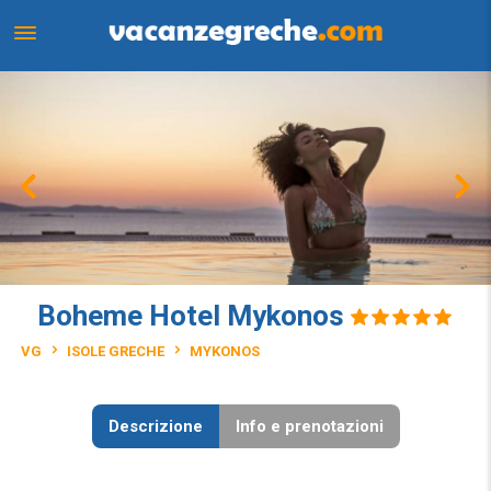
Boheme Hotel Mykonos
VG
ISOLE GRECHE
MYKONOS
Descrizione
Info e prenotazioni