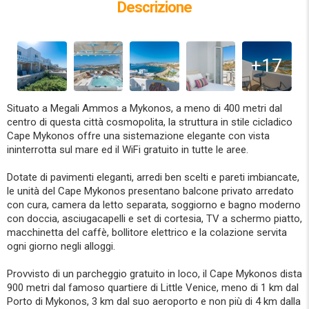
Descrizione
+17
Situato a Megali Ammos a Mykonos, a meno di 400 metri dal
centro di questa città cosmopolita, la struttura in stile cicladico
Cape Mykonos offre una sistemazione elegante con vista
ininterrotta sul mare ed il WiFi gratuito in tutte le aree.
Dotate di pavimenti eleganti, arredi ben scelti e pareti imbiancate,
le unità del Cape Mykonos presentano balcone privato arredato
con cura, camera da letto separata, soggiorno e bagno moderno
con doccia, asciugacapelli e set di cortesia, TV a schermo piatto,
macchinetta del caffè, bollitore elettrico e la colazione servita
ogni giorno negli alloggi.
Provvisto di un parcheggio gratuito in loco, il Cape Mykonos dista
900 metri dal famoso quartiere di Little Venice, meno di 1 km dal
Porto di Mykonos, 3 km dal suo aeroporto e non più di 4 km dalla