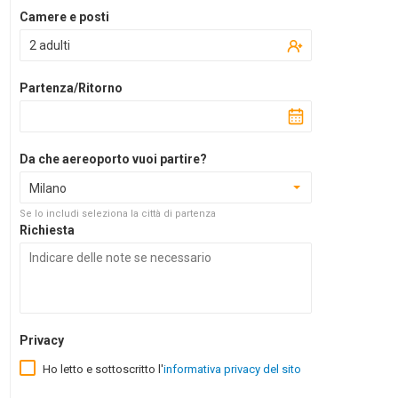
Camere e posti
2 adulti
Partenza/Ritorno
Da che aereoporto vuoi partire?
Milano
Se lo includi seleziona la città di partenza
Richiesta
Privacy
Ho letto e sottoscritto l'
informativa privacy del sito