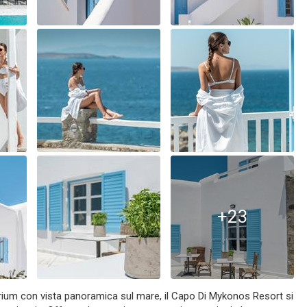
+23
larium con vista panoramica sul mare, il Capo Di Mykonos Resort si