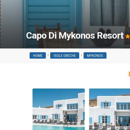
Capo Di Mykonos Resort
HOME
ISOLE GRECHE
MYKONOS