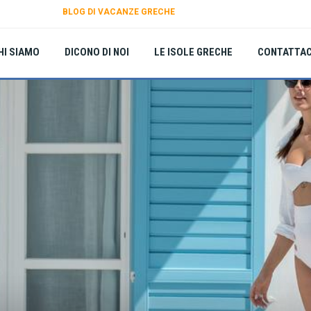
BLOG DI VACANZE GRECHE
HI SIAMO
DICONO DI NOI
LE ISOLE GRECHE
CONTATTAC