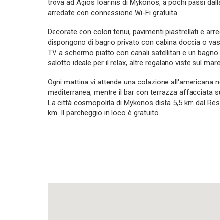
trova ad Agios Ioannis di Mykonos, a pochi passi dall
arredate con connessione Wi-Fi gratuita.
Decorate con colori tenui, pavimenti piastrellati e ar
dispongono di bagno privato con cabina doccia o vasc
TV a schermo piatto con canali satellitari e un bagno
salotto ideale per il relax, altre regalano viste sul mare
Ogni mattina vi attende una colazione all'americana nel
mediterranea, mentre il bar con terrazza affacciata s
La città cosmopolita di Mykonos dista 5,5 km dal Res
km. Il parcheggio in loco è gratuito.