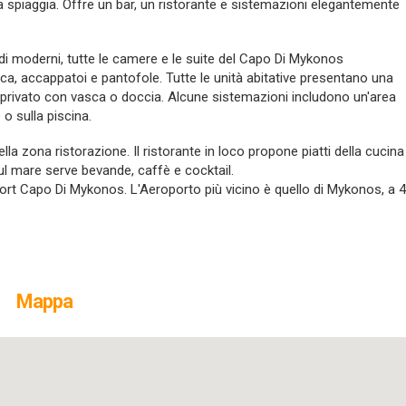
a spiaggia. Offre un bar, un ristorante e sistemazioni elegantemente
redi moderni, tutte le camere e le suite del Capo Di Mykonos
a, accappatoi e pantofole. Tutte le unità abitative presentano una
 privato con vasca o doccia. Alcune sistemazioni includono un'area
 o sulla piscina.
la zona ristorazione. Il ristorante in loco propone piatti della cucina
ul mare serve bevande, caffè e cocktail.
ort Capo Di Mykonos. L'Aeroporto più vicino è quello di Mykonos, a 4
Mappa