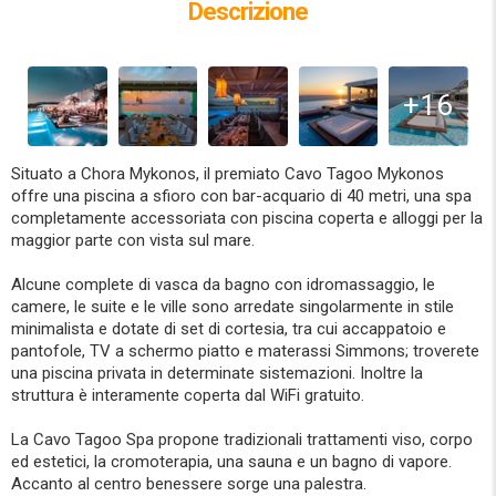
Descrizione
+16
Situato a Chora Mykonos, il premiato Cavo Tagoo Mykonos
offre una piscina a sfioro con bar-acquario di 40 metri, una spa
completamente accessoriata con piscina coperta e alloggi per la
maggior parte con vista sul mare.
Alcune complete di vasca da bagno con idromassaggio, le
camere, le suite e le ville sono arredate singolarmente in stile
minimalista e dotate di set di cortesia, tra cui accappatoio e
pantofole, TV a schermo piatto e materassi Simmons; troverete
una piscina privata in determinate sistemazioni. Inoltre la
struttura è interamente coperta dal WiFi gratuito.
La Cavo Tagoo Spa propone tradizionali trattamenti viso, corpo
ed estetici, la cromoterapia, una sauna e un bagno di vapore.
Accanto al centro benessere sorge una palestra.