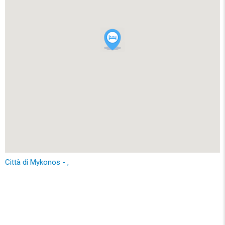
Città di Mykonos - ,