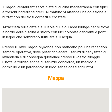
Il Tagoo Restaurant serve piatti di cucina mediterranea con tipici
e freschi ingredienti greci. Al mattino vi attende una colazione a
buffet con deliziosi cornetti e crostate.
Affacciata sulla città e sull'isola di Delo, l'area lounge-bar si trova
a bordo della piscina a sfioro con luci colorate cangianti e ponti
in legno che sembrano fluttuare sull'acqua.
Presso il Cavo Tagoo Mykonos non mancano poi una reception
sempre operativa, dove poter richiedere i servizi di babysitter, di
lavanderia e di consegna quotidiani presso il vostro alloggio.
L'hotel è fornito anche di servizio concierge, un medico a
domicilio e un parcheggio in loco senza costi aggiuntivi.
Mappa