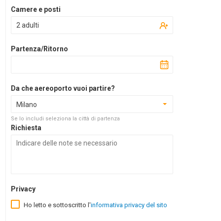
Camere e posti
2 adulti
Partenza/Ritorno
Da che aereoporto vuoi partire?
Milano
Se lo includi seleziona la città di partenza
Richiesta
Privacy
Ho letto e sottoscritto l'
informativa privacy del sito