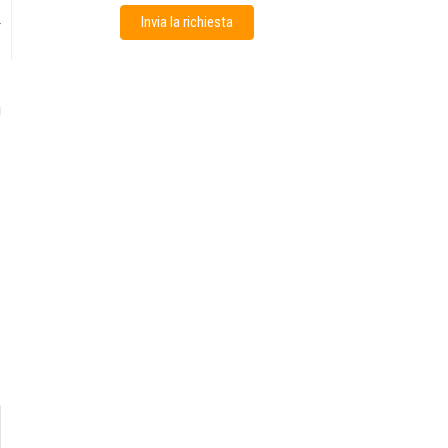
Invia la richiesta
r
i