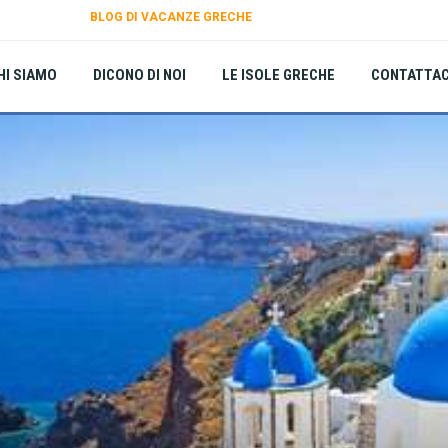
BLOG DI VACANZE GRECHE
HI SIAMO
DICONO DI NOI
LE ISOLE GRECHE
CONTATTAC