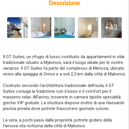
Descrizione
+43
Il GT Suites, un rifugio di lusso costituito da appartamenti in stile
tradizionale situato a Mykonos, sarà il luogo ideale per le vostre
vacanze. Il GT Suites fa parte del complesso di Mimoza, ubicato
vicino alla spiaggia di Ornos e a soli 2,5 km dalla città di Mykonos.
Costruito secondo l'architettura tradizionale dell'isola, il GT
Suites coniuga la tradizione con il lusso e il comfort per il
massimo relax. All'arrivo, troverete in camera tipiche specialità
greche VIP gratuite. La struttura dispone inoltre di una rilassante
piscina privata dove potrete trascorrere giornate oziose.
La sera, a pochi passi dalla proprietà, potrete godere della
famosa vita notturna della città di Mykonos.