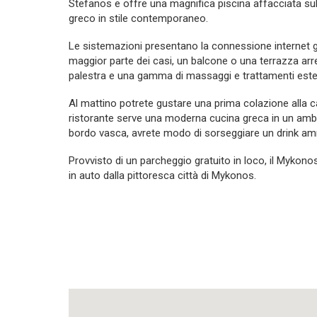
Stefanos e offre una magnifica piscina affacciata su
greco in stile contemporaneo.
Le sistemazioni presentano la connessione internet gra
maggior parte dei casi, un balcone o una terrazza arr
palestra e una gamma di massaggi e trattamenti estetici
Al mattino potrete gustare una prima colazione alla car
ristorante serve una moderna cucina greca in un ambi
bordo vasca, avrete modo di sorseggiare un drink amm
Provvisto di un parcheggio gratuito in loco, il Mykono
in auto dalla pittoresca città di Mykonos.