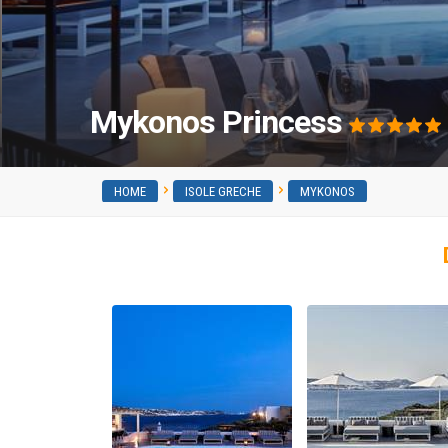
Mykonos Princess
HOME
ISOLE GRECHE
MYKONOS