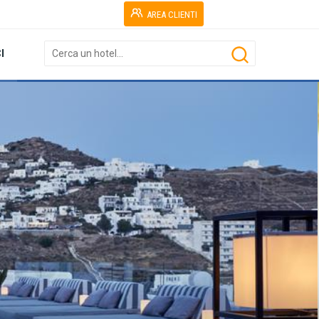
AREA CLIENTI
I