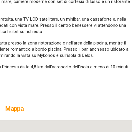
l mare, camere moderne con set di cortesia di lusso e un ristorante
tuita, una TV LCD satellitare, un minibar, una cassaforte e, nella
edati con vista mare.
Presso il centro benessere vi attendono una
 fruibili su richiesta.
ta presso la zona ristorazione e nell'area della piscina, mentre il
ente romantico a bordo piscina. Presso il bar, anch'esso ubicato a
irando la vista su Mykonos e sull'isola di Delos.
s Princess dista 4,8 km dall'aeroporto dell'isola e meno di 10 minuti
Mappa