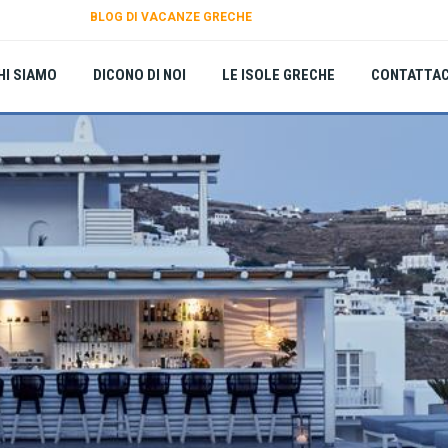
BLOG DI VACANZE GRECHE
HI SIAMO
DICONO DI NOI
LE ISOLE GRECHE
CONTATTAC