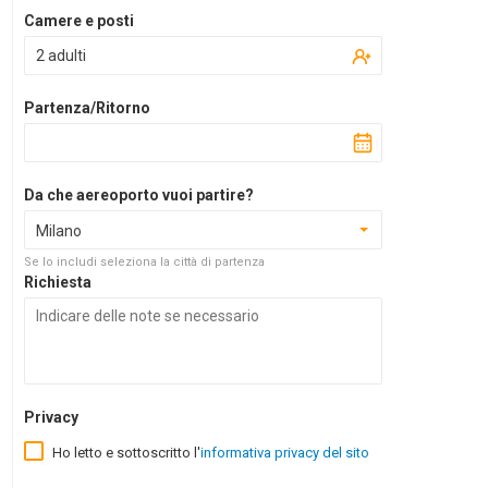
Camere e posti
2 adulti
Partenza/Ritorno
Da che aereoporto vuoi partire?
Milano
Se lo includi seleziona la città di partenza
Richiesta
Privacy
Ho letto e sottoscritto l'
informativa privacy del sito