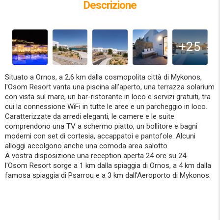
Descrizione
+25
Situato a Ornos, a 2,6 km dalla cosmopolita città di Mykonos,
l'Osom Resort vanta una piscina all'aperto, una terrazza solarium
con vista sul mare, un bar-ristorante in loco e servizi gratuiti, tra
cui la connessione WiFi in tutte le aree e un parcheggio in loco.
Caratterizzate da arredi eleganti, le camere e le suite
comprendono una TV a schermo piatto, un bollitore e bagni
moderni con set di cortesia, accappatoi e pantofole. Alcuni
alloggi accolgono anche una comoda area salotto.
A vostra disposizione una reception aperta 24 ore su 24.
l'Osom Resort sorge a 1 km dalla spiaggia di Ornos, a 4 km dalla
famosa spiaggia di Psarrou e a 3 km dall'Aeroporto di Mykonos.