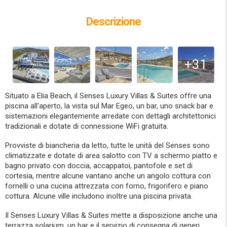
Descrizione
+31
Situato a Elia Beach, il Senses Luxury Villas & Suites offre una
piscina all'aperto, la vista sul Mar Egeo, un bar, uno snack bar e
sistemazioni elegantemente arredate con dettagli architettonici
tradizionali e dotate di connessione WiFi gratuita.
Provviste di biancheria da letto, tutte le unità del Senses sono
climatizzate e dotate di area salotto con TV a schermo piatto e
bagno privato con doccia, accappatoi, pantofole e set di
cortesia, mentre alcune vantano anche un angolo cottura con
fornelli o una cucina attrezzata con forno, frigorifero e piano
cottura. Alcune ville includono inoltre una piscina privata.
Il Senses Luxury Villas & Suites mette a disposizione anche una
terrazza solarium, un bar e il servizio di consegna di generi