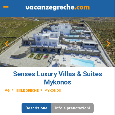
Senses Luxury Villas & Suites
Mykonos
VG
ISOLE GRECHE
MYKONOS
Descrizione
Info e prenotazioni