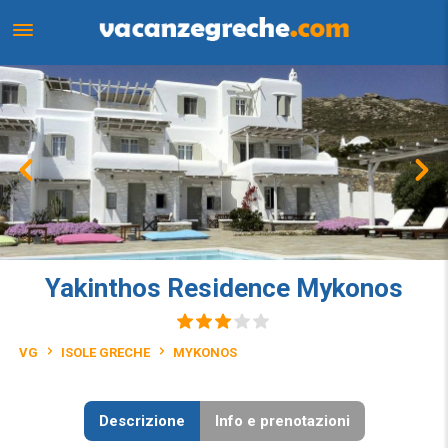
Yakinthos Residence Mykonos
VG
ISOLE GRECHE
MYKONOS
Descrizione
Info e prenotazioni