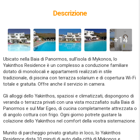
Descrizione
+14
Ubicato nella Baia di Panormos, sull'isola di Mykonos, lo
Yakinthos Residence è un complesso a conduzione familiare
dotato di monolocali e appartamenti realizzati in stile
tradizionale, di piscina con terrazza solarium e di copertura Wi-Fi
totale e gratuita. Offre anche il servizio in camera.
Gli alloggi dello Yakinthos, spaziosi e climatizzati, dispongono di
veranda o terrazza privati con una vista mozzafiato sulla Baia di
Panormos e sul Mar Egeo, di cucina completamente attrezzata o
di angolo cottura con frigo. Ogni giorno potrete gustare la
colazione dello Yakinthos nel comfort della vostra sistemazione.
Munito di parcheggio privato gratuito in loco, lo Yakinthos
Residence dista 10 minuti di auto dalla città di Mykonos e