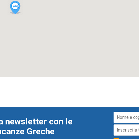
a newsletter con le
Vacanze Greche