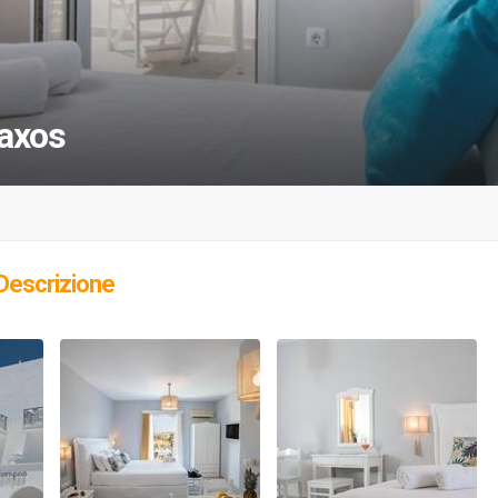
axos
Descrizione