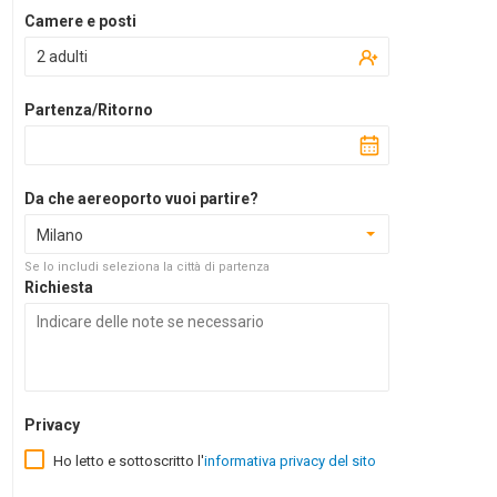
Camere e posti
2 adulti
Partenza/Ritorno
Da che aereoporto vuoi partire?
Milano
Se lo includi seleziona la città di partenza
Richiesta
Privacy
Ho letto e sottoscritto l'
informativa privacy del sito