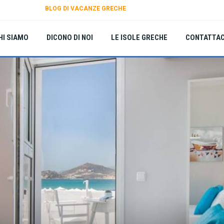
BLOG DI VACANZE GRECHE
HI SIAMO
DICONO DI NOI
LE ISOLE GRECHE
CONTATTAC