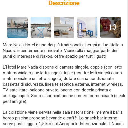
Descrizione
+13
Mare Naxia Hotel è uno dei più tradizionali alberghi a due stelle a
Naxos, recentemente rinnovato. Vicino alla maggior parte dei
punti di interesse di Naxos, offre spazio per tutti i gusti.
L'Hotel Mare Naxia dispone di camere singole, doppie (con letto
matrimoniale o due letti singoli), triple (con tre letti singoli o uno
matrimoniale e un letto singolo) dotate di aria condizionata,
cassetta di sicurezza, linea telefonica esterna, internet wireless,
TV satellitare, balcone privato, bagno con doccia privata e
asciugacapelli. Sono disponibili anche camere comunicanti (ideali
per famiglie).
La colazione viene servita nella sala ristorazione, mentre il bar a
bordo piscina propone bevande e caffè. Lo snack bar interno
serve pasti leggeri. 1,5 km dall'Aeroporto Internazionale di Naxos