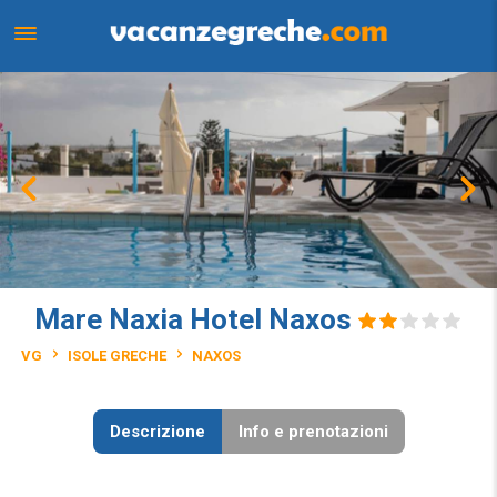
Mare Naxia Hotel Naxos
VG
ISOLE GRECHE
NAXOS
Descrizione
Info e prenotazioni