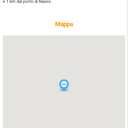
e 1 km dal porto di Naxos.
Mappa