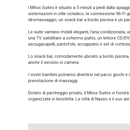
l Mitos Suites è situato a 5 minuti a piedi dalla spiagg
sistemazioni in stile cicladico, la connessione Wi-Fi gr
idromassaggio, un snack bar a bordo piscina e un par
Le suite vantano mobili eleganti, l'aria condizionata, 
una TV satellitare a schermo piatto, un lettore CD/
asciugacapelli, pantofole, accappatoi e set di cortesia
Lo snack bar, comodamente ubicato a bordo piscina, p
anche il servizio in camera.
I vostri bambini potranno divertirsi nel parco giochi e
prenotazione di massaggi.
Dotato di parcheggio privato, il Mitos Suites vi forni
organizzate in bicicletta. La città di Nasso e il suo a