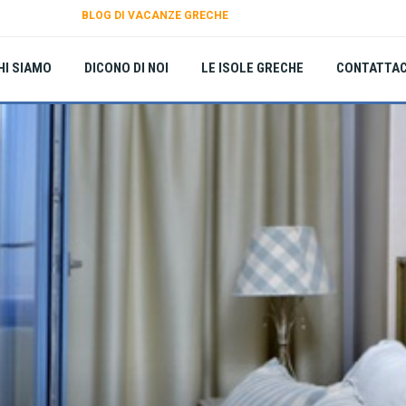
BLOG DI VACANZE GRECHE
HI SIAMO
DICONO DI NOI
LE ISOLE GRECHE
CONTATTAC