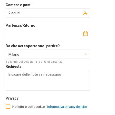
Camere e posti
2 adulti
Partenza/Ritorno
Da che aereoporto vuoi partire?
Milano
Se lo includi seleziona la città di partenza
Richiesta
Privacy
Ho letto e sottoscritto l'
informativa privacy del sito