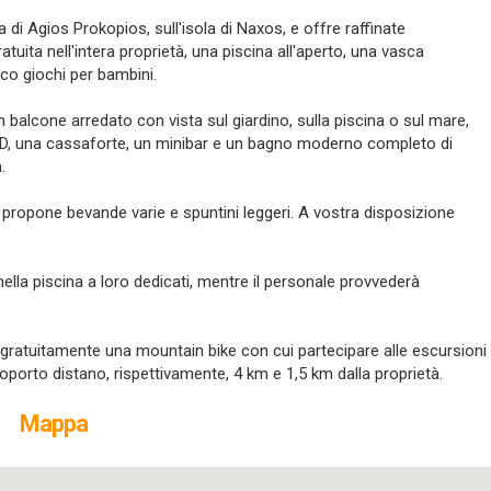
ia di Agios Prokopios, sull'isola di Naxos, e offre raffinate
atuita nell'intera proprietà, una piscina all'aperto, una vasca
co giochi per bambini.
un balcone arredato con vista sul giardino, sulla piscina o sul mare,
DVD, una cassaforte, un minibar e un bagno moderno completo di
.
ropone bevande varie e spuntini leggeri. A vostra disposizione
 nella piscina a loro dedicati, mentre il personale provvederà
rà gratuitamente una mountain bike con cui partecipare alle escursioni
eroporto distano, rispettivamente, 4 km e 1,5 km dalla proprietà.
Mappa