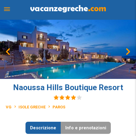
Naoussa Hills Boutique Resort
VG
ISOLE GRECHE
PAROS
Descrizione
Info e prenotazioni