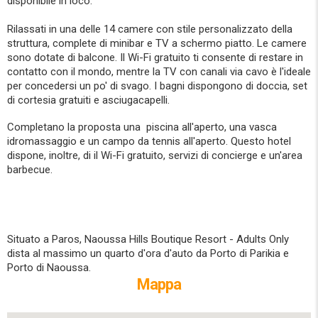
disponibile in loco.
Rilassati in una delle 14 camere con stile personalizzato della
struttura, complete di minibar e TV a schermo piatto. Le camere
sono dotate di balcone. Il Wi-Fi gratuito ti consente di restare in
contatto con il mondo, mentre la TV con canali via cavo è l'ideale
per concedersi un po' di svago. I bagni dispongono di doccia, set
di cortesia gratuiti e asciugacapelli.
Completano la proposta una piscina all'aperto, una vasca
idromassaggio e un campo da tennis all'aperto. Questo hotel
dispone, inoltre, di il Wi-Fi gratuito, servizi di concierge e un'area
barbecue.
Situato a Paros, Naoussa Hills Boutique Resort - Adults Only
dista al massimo un quarto d'ora d'auto da Porto di Parikia e
Porto di Naoussa.
Mappa