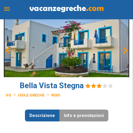
Bella Vista Stegna
VG
ISOLE GRECHE
RODI
Descrizione
Info e prenotazioni