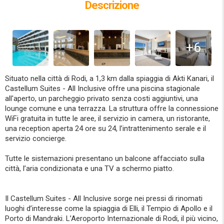
Descrizione
+6
Situato nella città di Rodi, a 1,3 km dalla spiaggia di Akti Kanari, il
Castellum Suites - All Inclusive offre una piscina stagionale
all'aperto, un parcheggio privato senza costi aggiuntivi, una
lounge comune e una terrazza. La struttura offre la connessione
WiFi gratuita in tutte le aree, il servizio in camera, un ristorante,
una reception aperta 24 ore su 24, l’intrattenimento serale e il
servizio concierge.
Tutte le sistemazioni presentano un balcone affacciato sulla
città, l’aria condizionata e una TV a schermo piatto.
Il Castellum Suites - All Inclusive sorge nei pressi di rinomati
luoghi d’interesse come la spiaggia di Elli, il Tempio di Apollo e il
Porto di Mandraki. L’Aeroporto Internazionale di Rodi, il più vicino,