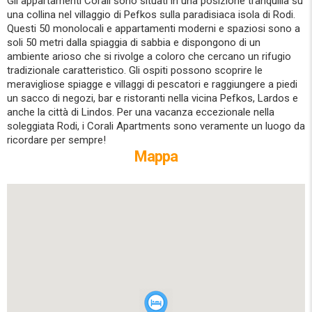
Gli appartamenti Corali sono situati in una posizione tranquilla su
una collina nel villaggio di Pefkos sulla paradisiaca isola di Rodi.
Questi 50 monolocali e appartamenti moderni e spaziosi sono a
soli 50 metri dalla spiaggia di sabbia e dispongono di un
ambiente arioso che si rivolge a coloro che cercano un rifugio
tradizionale caratteristico. Gli ospiti possono scoprire le
meravigliose spiagge e villaggi di pescatori e raggiungere a piedi
un sacco di negozi, bar e ristoranti nella vicina Pefkos, Lardos e
anche la città di Lindos. Per una vacanza eccezionale nella
soleggiata Rodi, i Corali Apartments sono veramente un luogo da
ricordare per sempre!
Mappa