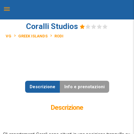
Coralli Studios
VG
GREEK ISLANDS
RODI
Descrizione
Info e prenotazioni
Descrizione