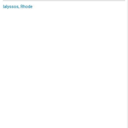
Ialyssos, Rhode