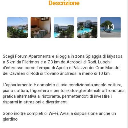
Descrizione
+3
Scegli Forum Apartments e alloggia in zona Spiaggia di Ialyssos,
a 5 km da Filerimos e a 7,3 km da Acropoli di Rodi. Luoghi
d'interesse come Tempio di Apollo e Palazzo dei Gran Maestri
dei Cavalieri di Rodi si trovano anch'essi a meno di 10 km.
L'appartamento è completo di aria condizionata,angolo cottura,
piano cottura, frigorifero e pentole/stoviglie/utensili, offrono una
pratica alternativa al ristorante, permettendoti di investire i
risparmi in attrazioni e divertimenti.
Sono inoltre completi di Wi-Fi. Avrai a disposizione anche un
giardino.