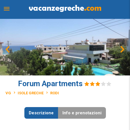
Forum Apartments
VG
ISOLE GRECHE
RODI
Descrizione
Info e prenotazioni