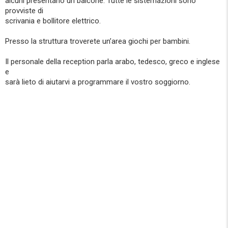
alcuni presentano un balcone. Tutte le sistemazioni sono
provviste di
scrivania e bollitore elettrico.
Presso la struttura troverete un’area giochi per bambini.
Il personale della reception parla arabo, tedesco, greco e inglese
e
sarà lieto di aiutarvi a programmare il vostro soggiorno.