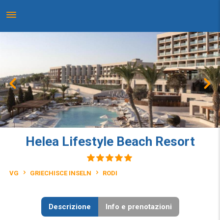
Helea Lifestyle Beach Resort
VG
GRIECHISCE INSELN
RODI
Descrizione
Info e prenotazioni