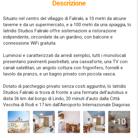
Descrizione
Situato nel centro del villaggio di Faliraki, a 10 metri da alcune
taverne e da un supermercato, e a 100 metri da una spiaggia, lo
Iatridis Studios Faliraki offre sistemazioni a ristorazione
indipendente, circondate da un giardino, con balcone e
connessione WiFi gratuita.
Luminosi e caratterizzati da arredi semplici, tutti i monolocali
presentano pavimenti piastrellati, una cassaforte, una TV con
canali satellitari, un angolo cottura con frigorifero, fornelli e
tavolo da pranzo, e un bagno privato con piccola vasca.
Dotato di parcheggio privato senza costi aggiuntivi, lo Iatridis
Studios Faliraki si trova di fronte a una fermata dell'autobus e
dista 36 km dal borgo di Lindo, 20 minuti d'auto dalla Città
Vecchia di Rodi e 17 km dall'Aeroporto Internazionale Diagoras.
+10