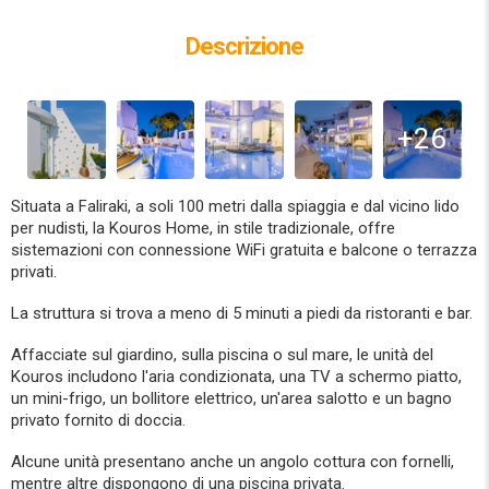
Descrizione
+26
Situata a Faliraki, a soli 100 metri dalla spiaggia e dal vicino lido
per nudisti, la Kouros Home, in stile tradizionale, offre
sistemazioni con connessione WiFi gratuita e balcone o terrazza
privati.
La struttura si trova a meno di 5 minuti a piedi da ristoranti e bar.
Affacciate sul giardino, sulla piscina o sul mare, le unità del
Kouros includono l'aria condizionata, una TV a schermo piatto,
un mini-frigo, un bollitore elettrico, un'area salotto e un bagno
privato fornito di doccia.
Alcune unità presentano anche un angolo cottura con fornelli,
mentre altre dispongono di una piscina privata.