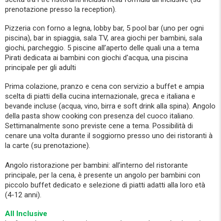
prenotazione presso la reception).
Pizzeria con forno a legna, lobby bar, 5 pool bar (uno per ogni
piscina), bar in spiaggia, sala TV, area giochi per bambini, sala
giochi, parcheggio. 5 piscine all’aperto delle quali una a tema
Pirati dedicata ai bambini con giochi d'acqua, una piscina
principale per gli adulti
Prima colazione, pranzo e cena con servizio a buffet e ampia
scelta di piatti della cucina internazionale, greca e italiana e
bevande incluse (acqua, vino, birra e soft drink alla spina). Angolo
della pasta show cooking con presenza del cuoco italiano.
Settimanalmente sono previste cene a tema. Possibilità di
cenare una volta durante il soggiorno presso uno dei ristoranti à
la carte (su prenotazione).
Angolo ristorazione per bambini: all’interno del ristorante
principale, per la cena, è presente un angolo per bambini con
piccolo buffet dedicato e selezione di piatti adatti alla loro età
(4-12 anni).
All Inclusive