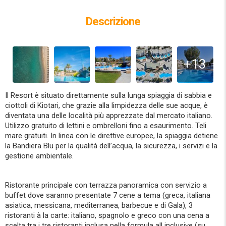
Descrizione
+13
Il Resort è situato direttamente sulla lunga spiaggia di sabbia e
ciottoli di Kiotari, che grazie alla limpidezza delle sue acque, è
diventata una delle località più apprezzate dal mercato italiano.
Utilizzo gratuito di lettini e ombrelloni fino a esaurimento. Teli
mare gratuiti. In linea con le direttive europee, la spiaggia detiene
la Bandiera Blu per la qualità dell’acqua, la sicurezza, i servizi e la
gestione ambientale.
Ristorante principale con terrazza panoramica con servizio a
buffet dove saranno presentate 7 cene a tema (greca, italiana
asiatica, messicana, mediterranea, barbecue e di Gala), 3
ristoranti à la carte: italiano, spagnolo e greco con una cena a
scelta tra i tre ristoranti inclusa nella formula all inclusive (su