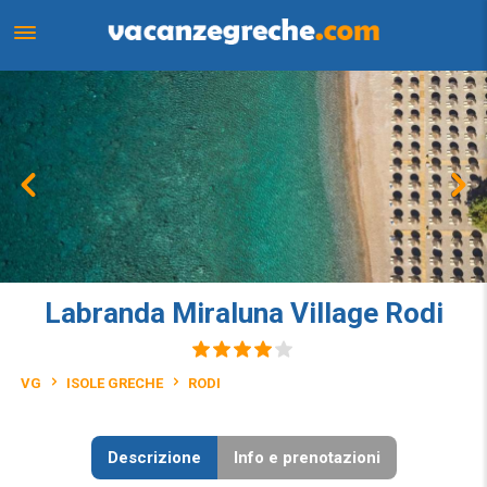
Labranda Miraluna Village Rodi
VG
ISOLE GRECHE
RODI
Descrizione
Info e prenotazioni