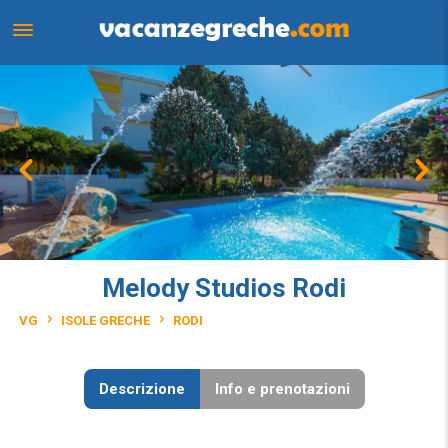
Melody Studios Rodi
VG
ISOLE GRECHE
RODI
Descrizione
Info e prenotazioni