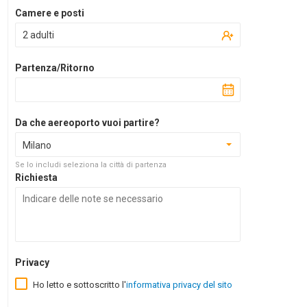
Camere e posti
2 adulti
Partenza/Ritorno
Da che aereoporto vuoi partire?
Milano
Se lo includi seleziona la città di partenza
Richiesta
Privacy
Ho letto e sottoscritto l'
informativa privacy del sito