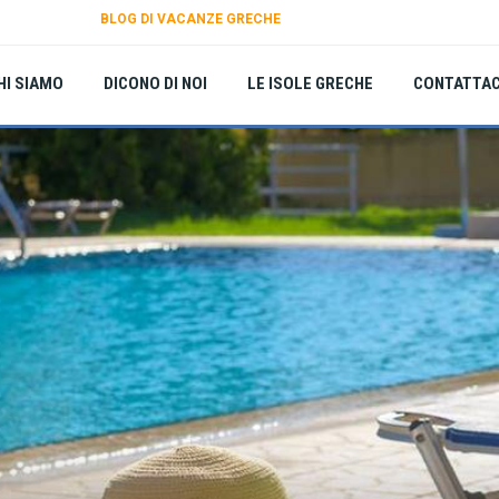
BLOG DI VACANZE GRECHE
HI SIAMO
DICONO DI NOI
LE ISOLE GRECHE
CONTATTAC