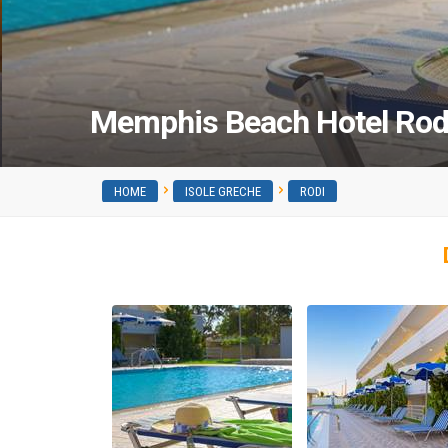
Memphis Beach Hotel Ro
HOME
ISOLE GRECHE
RODI