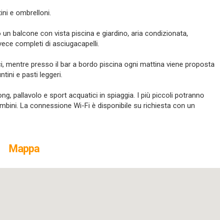
ini e ombrelloni.
n balcone con vista piscina e giardino, aria condizionata,
nvece completi di asciugacapelli.
eci, mentre presso il bar a bordo piscina ogni mattina viene proposta
ini e pasti leggeri.
ong, pallavolo e sport acquatici in spiaggia. I più piccoli potranno
bambini. La connessione Wi-Fi è disponibile su richiesta con un
Mappa