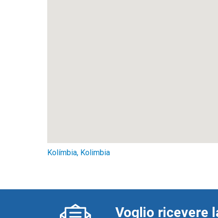
Kolímbia, Kolimbia
Voglio ricevere l