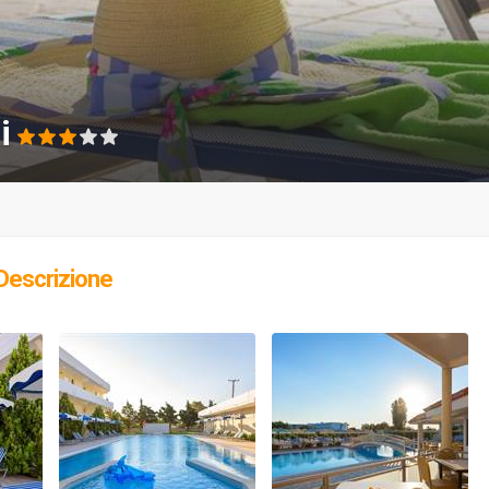
di
Descrizione