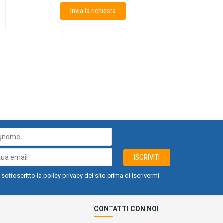
Invia la richiesta
ISCRIVITI
 sottoscritto la policy privacy del sito prima di iscrivermi
CONTATTI CON NOI