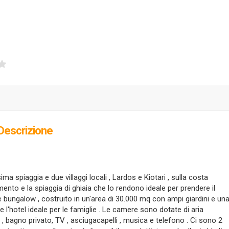
Descrizione
ima spiaggia e due villaggi locali , Lardos e Kiotari , sulla costa
mento e la spiaggia di ghiaia che lo rendono ideale per prendere il
ile bungalow , costruito in un'area di 30.000 mq con ampi giardini e un
e l'hotel ideale per le famiglie . Le camere sono dotate di aria
 , bagno privato, TV , asciugacapelli , musica e telefono . Ci sono 2