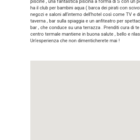
piscine , una fantastica piscina a forma di S con un pon
ha il club per bambini aqua ( barca dei pirati con scivo
negozi e saloni all'interno dell'hotel così come TV e d
taverna , bar sulla spiaggia e un anfiteatro per spett
bar , che conduce su una terrazza . Prenditi cura di te
centro termale mantiene in buona salute , bello e ri
Un'esperienza che non dimenticherete mai !