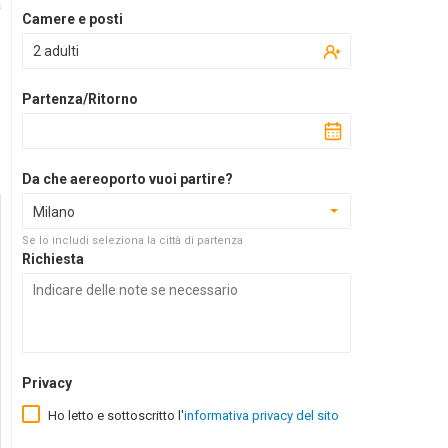
a
Camere e posti
2 adulti
Partenza/Ritorno
Da che aereoporto vuoi partire?
Milano
Se lo includi seleziona la città di partenza
Richiesta
Privacy
Ho letto e sottoscritto l'
informativa privacy del sito