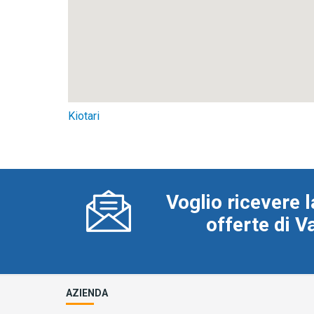
Kiotari
Voglio ricevere l
offerte di 
AZIENDA