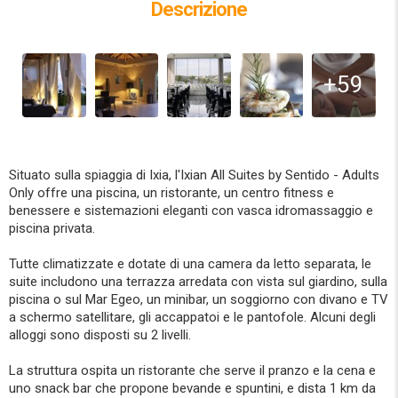
Descrizione
+59
Situato sulla spiaggia di Ixia, l'Ixian All Suites by Sentido - Adults
Only offre una piscina, un ristorante, un centro fitness e
benessere e sistemazioni eleganti con vasca idromassaggio e
piscina privata.
Tutte climatizzate e dotate di una camera da letto separata, le
suite includono una terrazza arredata con vista sul giardino, sulla
piscina o sul Mar Egeo, un minibar, un soggiorno con divano e TV
a schermo satellitare, gli accappatoi e le pantofole. Alcuni degli
alloggi sono disposti su 2 livelli.
La struttura ospita un ristorante che serve il pranzo e la cena e
uno snack bar che propone bevande e spuntini, e dista 1 km da