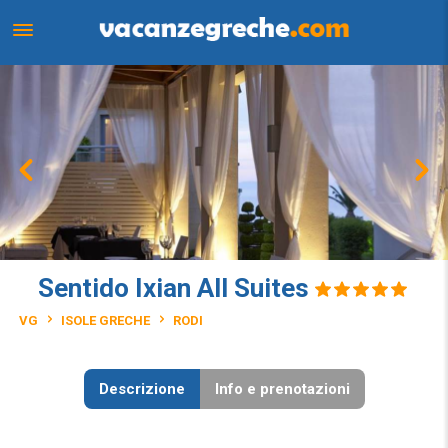
Sentido Ixian All Suites
VG
ISOLE GRECHE
RODI
Descrizione
Info e prenotazioni