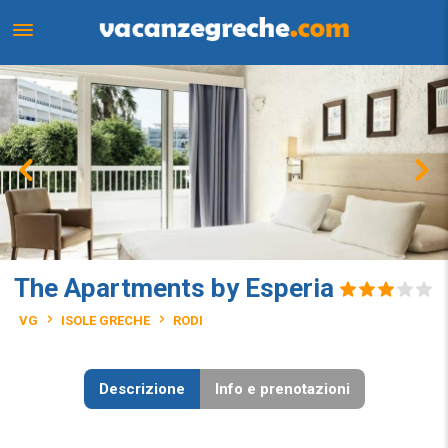
The Apartments by Esperia
VG
ISOLE GRECHE
RODI
Descrizione
Info e prenotazioni