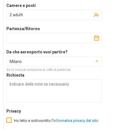
Camere e posti
2 adulti
Partenza/Ritorno
Da che aereoporto vuoi partire?
Milano
Se lo includi seleziona la città di partenza
Richiesta
Privacy
Ho letto e sottoscritto l'
informativa privacy del sito