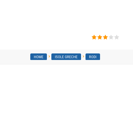
Villa Blue Asteri
HOME
ISOLE GRECHE
RODI