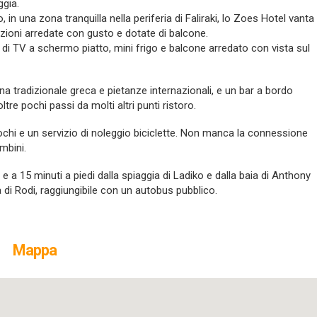
ggia.
, in una zona tranquilla nella periferia di Faliraki, lo Zoes Hotel vanta
mazioni arredate con gusto e dotate di balcone.
 di TV a schermo piatto, mini frigo e balcone arredato con vista sul
ina tradizionale greca e pietanze internazionali, e un bar a bordo
oltre pochi passi da molti altri punti ristoro.
giochi e un servizio di noleggio biciclette. Non manca la connessione
ambini.
 a 15 minuti a piedi dalla spiaggia di Ladiko e dalla baia di Anthony
 di Rodi, raggiungibile con un autobus pubblico.
Mappa