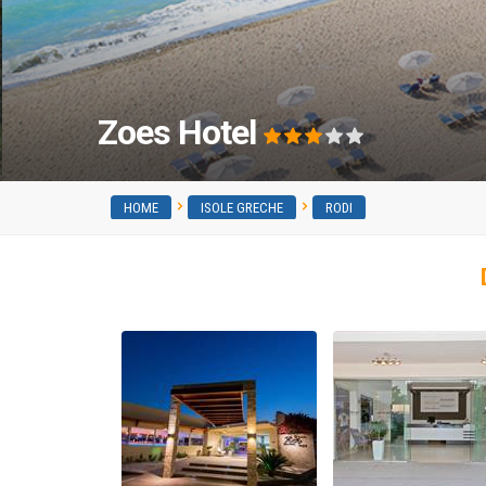
Zoes Hotel
HOME
ISOLE GRECHE
RODI