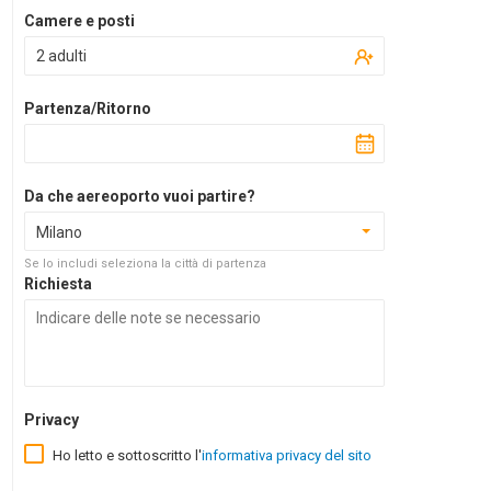
Camere e posti
2 adulti
Partenza/Ritorno
Da che aereoporto vuoi partire?
Milano
Se lo includi seleziona la città di partenza
Richiesta
Privacy
Ho letto e sottoscritto l'
informativa privacy del sito