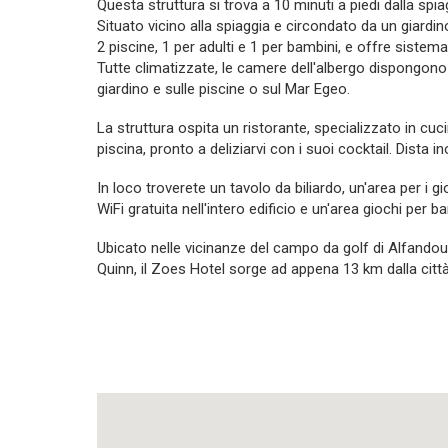
Questa struttura si trova a 10 minuti a piedi dalla spia
Situato vicino alla spiaggia e circondato da un giardino
2 piscine, 1 per adulti e 1 per bambini, e offre siste
Tutte climatizzate, le camere dell'albergo dispongono
giardino e sulle piscine o sul Mar Egeo.
La struttura ospita un ristorante, specializzato in cuc
piscina, pronto a deliziarvi con i suoi cocktail. Dista in
In loco troverete un tavolo da biliardo, un'area per i 
WiFi gratuita nell'intero edificio e un'area giochi per b
Ubicato nelle vicinanze del campo da golf di Alfandou e
Quinn, il Zoes Hotel sorge ad appena 13 km dalla città