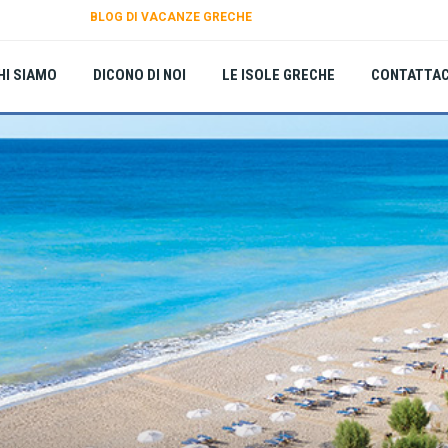
BLOG DI VACANZE GRECHE
HI SIAMO
DICONO DI NOI
LE ISOLE GRECHE
CONTATTAC