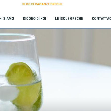
BLOG DI VACANZE GRECHE
HI SIAMO
DICONO DI NOI
LE ISOLE GRECHE
CONTATTAC