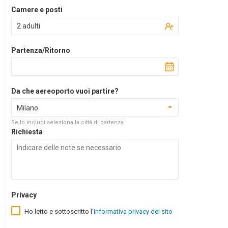
Camere e posti
2 adulti
Partenza/Ritorno
Da che aereoporto vuoi partire?
Milano
Se lo includi seleziona la città di partenza
Richiesta
Privacy
Ho letto e sottoscritto l'
informativa privacy del sito