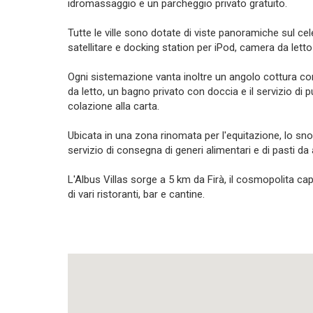
idromassaggio e un parcheggio privato gratuito.
Tutte le ville sono dotate di viste panoramiche sul ce
satellitare e docking station per iPod, camera da lett
Ogni sistemazione vanta inoltre un angolo cottura co
da letto, un bagno privato con doccia e il servizio di 
colazione alla carta.
Ubicata in una zona rinomata per l'equitazione, lo snorke
servizio di consegna di generi alimentari e di pasti da
L'Albus Villas sorge a 5 km da Firà, il cosmopolita cap
di vari ristoranti, bar e cantine.