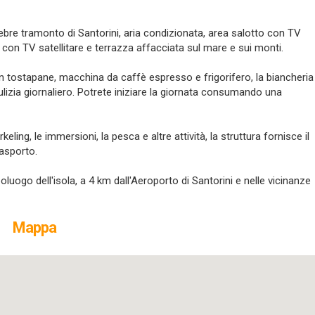
lebre tramonto di Santorini, aria condizionata, area salotto con TV
o con TV satellitare e terrazza affacciata sul mare e sui monti.
n tostapane, macchina da caffè espresso e frigorifero, la biancheria
pulizia giornaliero. Potrete iniziare la giornata consumando una
ling, le immersioni, la pesca e altre attività, la struttura fornisce il
 asporto.
oluogo dell'isola, a 4 km dall'Aeroporto di Santorini e nelle vicinanze
Mappa