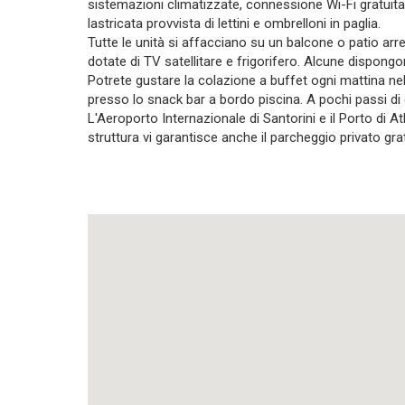
sistemazioni climatizzate, connessione Wi-Fi gratuit
lastricata provvista di lettini e ombrelloni in paglia.
Tutte le unità si affacciano su un balcone o patio arr
dotate di TV satellitare e frigorifero. Alcune dispong
Potrete gustare la colazione a buffet ogni mattina ne
presso lo snack bar a bordo piscina. A pochi passi di 
L'Aeroporto Internazionale di Santorini e il Porto di 
struttura vi garantisce anche il parcheggio privato gra