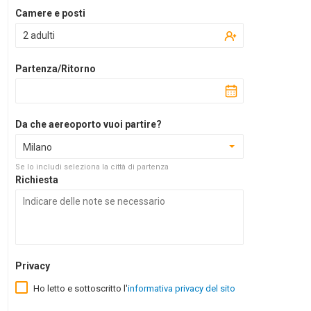
Camere e posti
2 adulti
Partenza/Ritorno
Da che aereoporto vuoi partire?
Milano
Se lo includi seleziona la città di partenza
Richiesta
Privacy
Ho letto e sottoscritto l'
informativa privacy del sito