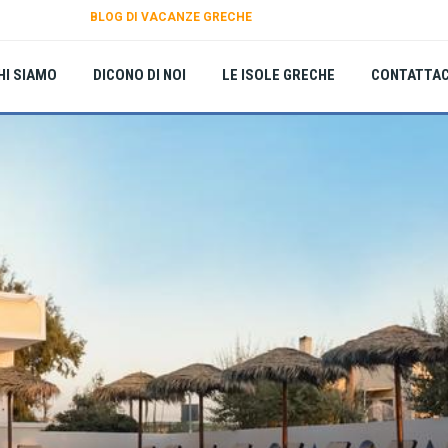
BLOG DI VACANZE GRECHE
HI SIAMO
DICONO DI NOI
LE ISOLE GRECHE
CONTATTAC