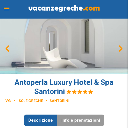
Antoperla Luxury Hotel & Spa
Santorini
VG
ISOLE GRECHE
SANTORINI
Descrizione
Info e prenotazioni