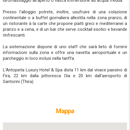
idromassaggio all'aperto o vasca immersione ad acqua fredda.
Presso l'alloggio potrete, inoltre, usufruire di una colazione
continentale o a buffet giornaliera allestita nella zona pranzo, di
un ristorante à la carte che propone piatti greci e mediterranei a
pranzo e a cena, e di un bar che serve cocktail esotici e bevande
rinfrescanti.
La sistemazione dispone di uno staff che sarà lieto di fornirvi
informazioni sulla zona e offre una navetta aeroportuale e un
parcheggio in loco inclusi nella tariffa.
L'Antoperla Luxury Hotel & Spa dista 11 km dal vivace paesino di
Fira, 22 km dalla pittoresca Oia e 20 km dall'aeroporto di
Santorini (Thira).
Mappa