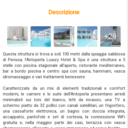
Descrizione
+29
Questa struttura si trova a soli 100 metri dalla spiaggia sabbiosa
di Perissa, l'Antoperla Luxury Hotel & Spa è una struttura a 5
stelle con piscina stagionale all'aperto, ristorante mediterraneo,
bar a bordo piscina e centro spa con sauna, hammam, vasca
idromassaggio e vari trattamenti benessere.
Caratterizzate da un mix di elementi tradizionali e comfort
moderni, le camere e le suite dell'Antoperla presentano arredi
minimalisti sui toni del bianco, letti da incasso, una TV a
schermo piatto da 32 pollici con canali satellitari, un frigorifero,
una cassaforte elettronica, un bagno con doccia integrata,
accappatoi, pantofole e set di cortesia, la connessione WiFi
gratuita e, nella maggior parte dei casi, terrazza con vasca