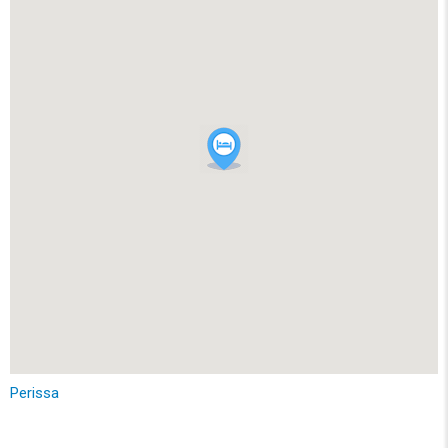
Perissa