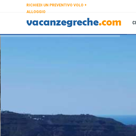
RICHIEDI UN PREVENTIVO VOLO +
ALLOGGIO
C