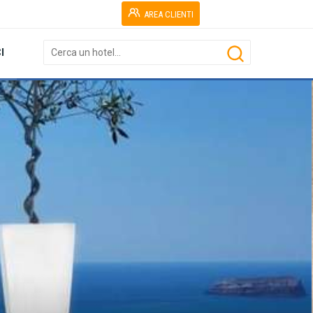
AREA CLIENTI
I