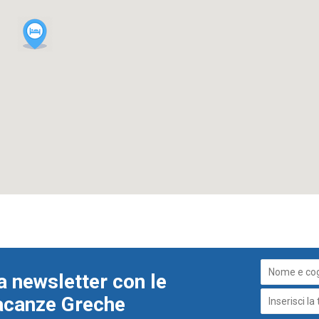
a newsletter con le
Vacanze Greche