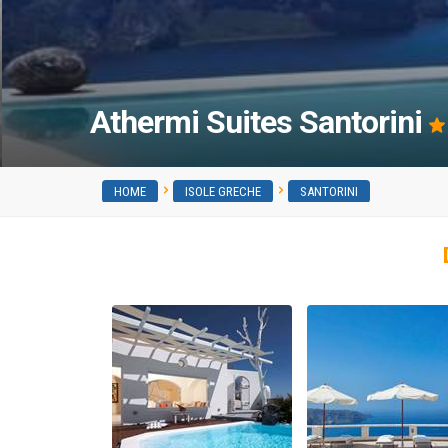
Athermi Suites Santorini
HOME
ISOLE GRECHE
SANTORINI