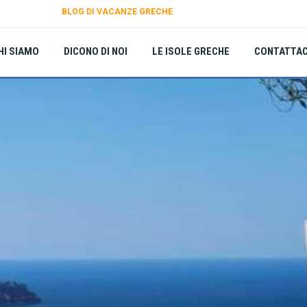
BLOG DI VACANZE GRECHE
HI SIAMO
DICONO DI NOI
LE ISOLE GRECHE
CONTATTAC