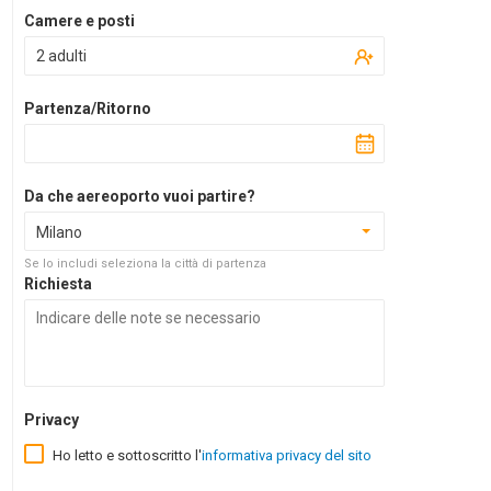
Camere e posti
2 adulti
Partenza/Ritorno
Da che aereoporto vuoi partire?
Milano
Se lo includi seleziona la città di partenza
Richiesta
Privacy
Ho letto e sottoscritto l'
informativa privacy del sito