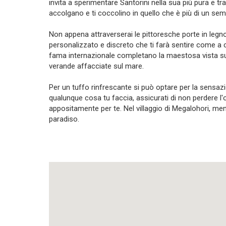
invita a sperimentare Santorini nella sua più pura e t
accolgano e ti coccolino in quello che è più di un se
Non appena attraverserai le pittoresche porte in legno
personalizzato e discreto che ti farà sentire come a ca
fama internazionale completano la maestosa vista sul
verande affacciate sul mare.
Per un tuffo rinfrescante si può optare per la sensazio
qualunque cosa tu faccia, assicurati di non perdere l'
appositamente per te. Nel villaggio di Megalohori, men
paradiso.