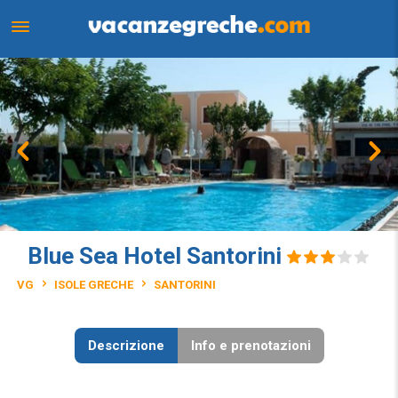
Blue Sea Hotel Santorini
VG
ISOLE GRECHE
SANTORINI
Descrizione
Info e prenotazioni