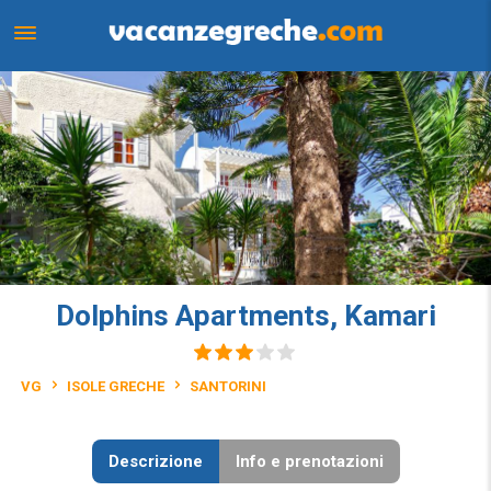
Dolphins Apartments, Kamari
VG
ISOLE GRECHE
SANTORINI
Descrizione
Info e prenotazioni