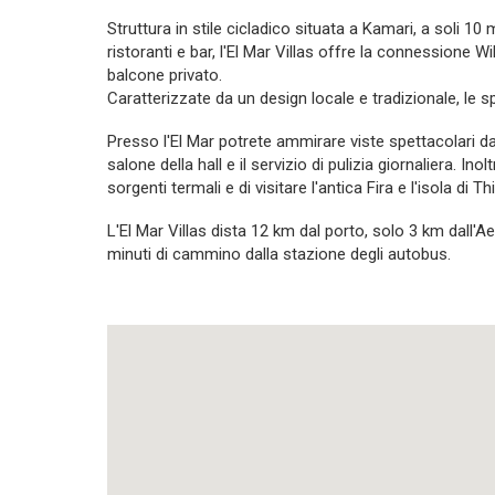
​Struttura in stile cicladico situata a Kamari, a soli 1
ristoranti e bar, l'El Mar Villas offre la connessione 
balcone privato.
Caratterizzate da un design locale e tradizionale, le 
Presso l'El Mar potrete ammirare viste spettacolari dal
salone della hall e il servizio di pulizia giornaliera. I
sorgenti termali e di visitare l'antica Fira e l'isola di Th
L'El Mar Villas dista 12 km dal porto, solo 3 km dall'Ae
minuti di cammino dalla stazione degli autobus.