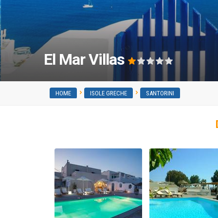
El Mar Villas
HOME
ISOLE GRECHE
SANTORINI