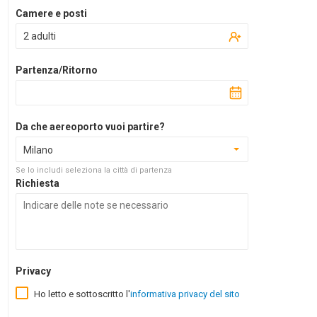
Camere e posti
2 adulti
Partenza/Ritorno
Da che aereoporto vuoi partire?
Milano
Se lo includi seleziona la città di partenza
Richiesta
Privacy
Ho letto e sottoscritto l'
informativa privacy del sito