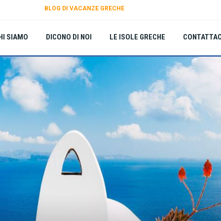
BLOG DI VACANZE GRECHE
HI SIAMO
DICONO DI NOI
LE ISOLE GRECHE
CONTATTAC