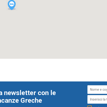
a newsletter con le
Vacanze Greche