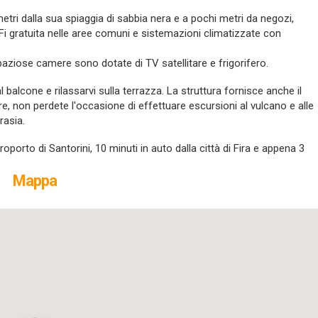
0 metri dalla sua spiaggia di sabbia nera e a pochi metri da negozi,
WiFi gratuita nelle aree comuni e sistemazioni climatizzate con
spaziose camere sono dotate di TV satellitare e frigorifero.
 balcone e rilassarvi sulla terrazza. La struttura fornisce anche il
noltre, non perdete l'occasione di effettuare escursioni al vulcano e alle
irasia.
roporto di Santorini, 10 minuti in auto dalla città di Fira e appena 3
Mappa