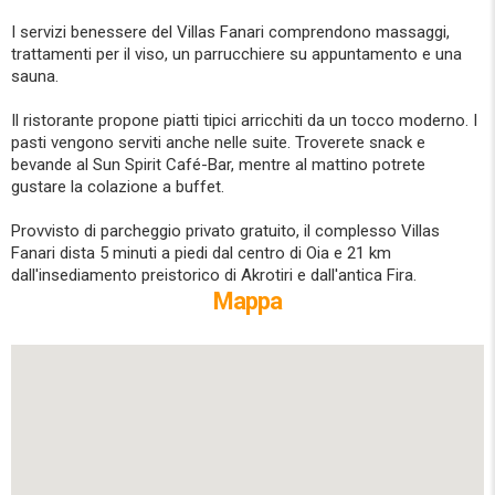
I servizi benessere del Villas Fanari comprendono massaggi,
trattamenti per il viso, un parrucchiere su appuntamento e una
sauna.
Il ristorante propone piatti tipici arricchiti da un tocco moderno. I
pasti vengono serviti anche nelle suite. Troverete snack e
bevande al Sun Spirit Café-Bar, mentre al mattino potrete
gustare la colazione a buffet.
Provvisto di parcheggio privato gratuito, il complesso Villas
Fanari dista 5 minuti a piedi dal centro di Oia e 21 km
dall'insediamento preistorico di Akrotiri e dall'antica Fira.
Mappa