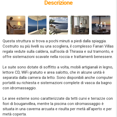
Descrizione
+41
Questa struttura si trova a pochi minuti a piedi dalla spiaggia.
Costruito su più livelli su una scogliera, il complesso Fanari Villas
regala vedute sulla caldera, sull'isola di Thirasia e sul tramonto, e
offre sistemazioni scavate nella roccia e trattamenti benessere.
Le suite sono dotate di soffitto a volta, mobili artigianali in legno,
lettore CD, WiFi gratuito e area salotto, che in alcune unità è
separata dalla camera da letto. Sono disponibili anche computer
portatili su richiesta e sistemazioni complete di vasca da bagno
con idromassaggio.
Le aree esterne sono caratterizzate da tetti curvi e terrazze con
fiori di bouganvillea, mentre la piscina con idromassaggio è
situata in una caverna arcuata e risulta per metà all'aperto e per
metà coperta.