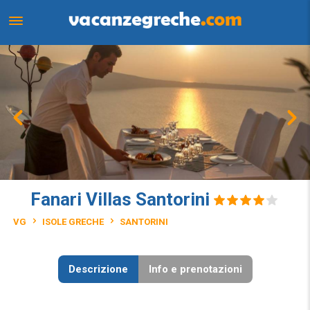
Fanari Villas Santorini
VG
ISOLE GRECHE
SANTORINI
Descrizione
Info e prenotazioni