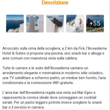
Descrizione
+55
Arroccato sulla cima della scogliera, a 2 km da Firá, l'Iliovasilema
Hotel & Suites vi propone una piscina, uno snack bar e alloggi e
aree comuni con maestosa vista sulla caldera.
Tutte le camere e le suite dell'Iliovasilema vantano un
arredamento elegante e minimalista in moderno stile cicladico,
una TV satellitare a schermo piatto, un minibar ben fornito, l'aria
condizionata e la connessione WiFi gratuita.
L'area bar dell'Iliovasilema regala una vista sul Mar Egeo e
rappresenta la cornice ideale dove sorseggiare un cocktail
serale. Per un pasto leggero potrete invece scegliere lo snack
bar o il servizio in camera.