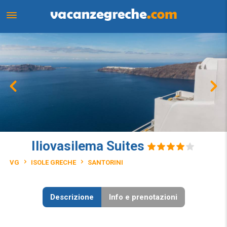
Iliovasilema Suites
VG
ISOLE GRECHE
SANTORINI
Descrizione
Info e prenotazioni