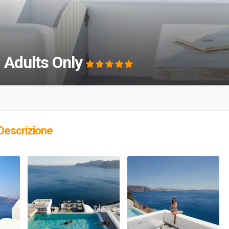
- Adults Only
Descrizione