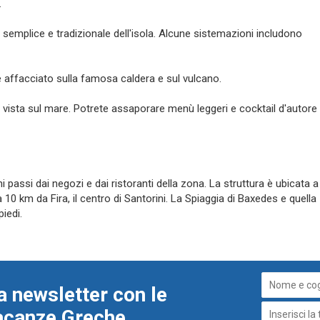
.
semplice e tradizionale dell'isola. Alcune sistemazioni includono
 affacciato sulla famosa caldera e sul vulcano.
e vista sul mare. Potrete assaporare menù leggeri e cocktail d'autore
i passi dai negozi e dai ristoranti della zona. La struttura è ubicata a
 10 km da Fira, il centro di Santorini. La Spiaggia di Baxedes e quella
iedi.
a newsletter con le
Vacanze Greche