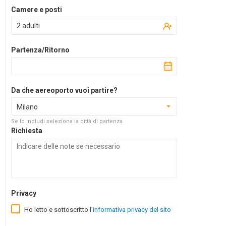
Camere e posti
2 adulti
Partenza/Ritorno
Da che aereoporto vuoi partire?
Milano
Se lo includi seleziona la città di partenza
Richiesta
Privacy
Ho letto e sottoscritto l'
informativa privacy del sito