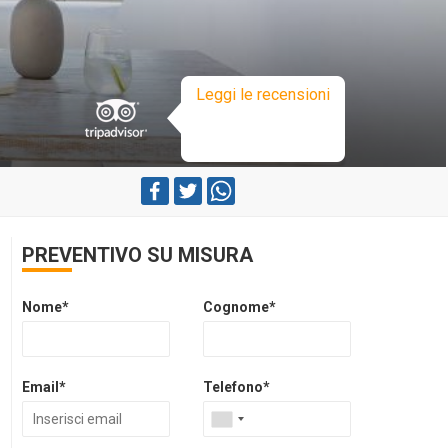
Leggi le recensioni
PREVENTIVO SU MISURA
Nome*
Cognome*
Email*
Telefono*