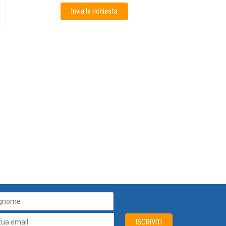
Invia la richiesta
ISCRIVITI