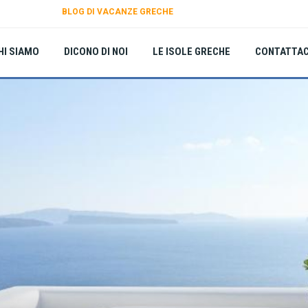
BLOG DI VACANZE GRECHE
HI SIAMO
DICONO DI NOI
LE ISOLE GRECHE
CONTATTAC